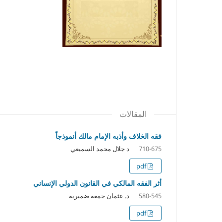
المقالات
فقه الخلاف وأذبه الإمام مالك أنموذجاً
د جلال محمد السميعي
710-675
pdf
أثر الفقه المالكي في القانون الدولي الإنساني
د. عثمان جمعة ضميرية
580-545
pdf