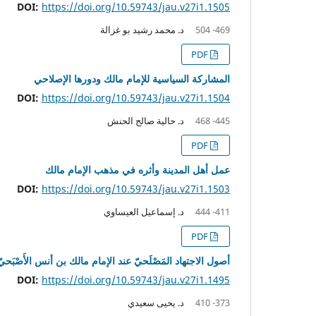
DOI:
https://doi.org/10.59743/jau.v27i1.1505
د. محمد رشيد بو غزالة
469- 504
PDF
المشاركة السياسية للإمام مالك ودورها الإصلاحي
DOI:
https://doi.org/10.59743/jau.v27i1.1504
د. حالية صالح الحنش
445- 468
PDF
عمل أهل المدينة وأثره في مذهب الإمام مالك
DOI:
https://doi.org/10.59743/jau.v27i1.1503
د. إسماعيل العيساوي
411- 444
PDF
أصول الاجتهاد المَصْلَحيّ عند الإمام مالك بن أنس الأَصْبَحيّ
DOI:
https://doi.org/10.59743/jau.v27i1.1495
د. يحيى سعيدي
373- 410