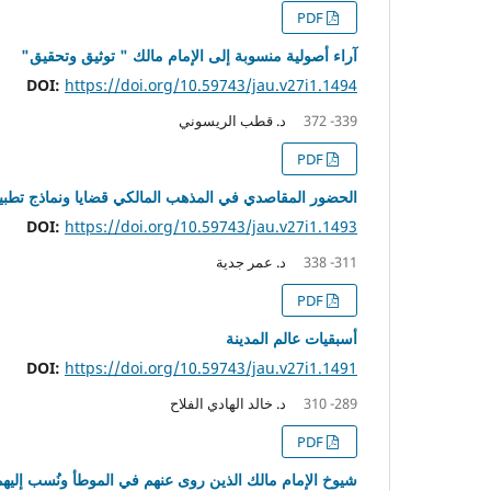
PDF
آراء أصولية منسوبة إلى الإمام مالك " توثيق وتحقيق"
DOI:
https://doi.org/10.59743/jau.v27i1.1494
د. قطب الريسوني
339- 372
PDF
الحضور المقاصدي في المذهب المالكي قضايا ونماذج تطبي
DOI:
https://doi.org/10.59743/jau.v27i1.1493
د. عمر جدية
311- 338
PDF
أسبقيات عالم المدينة
DOI:
https://doi.org/10.59743/jau.v27i1.1491
د. خالد الهادي الفلاح
289- 310
PDF
شيوخ الإمام مالك الذين روى عنهم في الموطأ ونُسب إلي