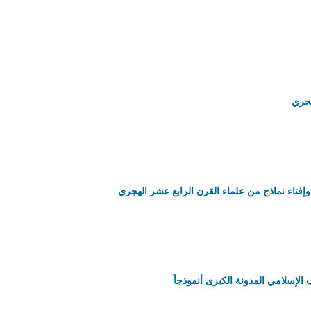
هجري
إفتاء نماذج من علماء القرن الرابع عشر الهجري
 الإسلامي المدونة الكبرى أنموذجاً