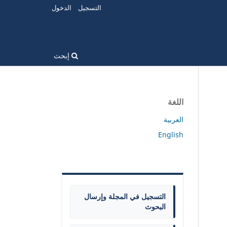
التسجيل
الدخول
إبحث
اللغة
العربية
English
التسجيل في المجلة وإرسال
البحوث