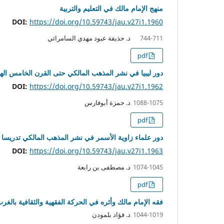
منهج الإمام مالك في التعليم والتربية
DOI:
https://doi.org/10.59743/jau.v27i1.1960
د. حذيفة عبود مهدي السامرائي
744-711
pdf
دور ليبيا في نشر المذهب المالكي حتى القرن الخامس ال
DOI:
https://doi.org/10.59743/jau.v27i1.1962
د. حمزة أبوفارس
1088-1075
pdf
دور علماء زاوية الأسمر في نشر المذهب المالكي تدريسا و
DOI:
https://doi.org/10.59743/jau.v27i1.1963
د. مصطفى بن رابعة
1074-1045
pdf
فقه الإمام مالك وأثره في الحركة الفقهية والثقافية بالغرب
د. فؤاد بلمودن
1044-1019