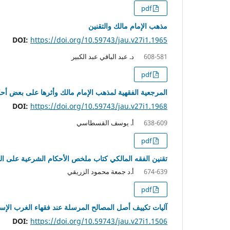
pdf
مذهب الإمام مالك والتقنين
DOI:
https://doi.org/10.59743/jau.v27i1.1965
د. عبد الباقي عبد الكبير
608-581
pdf
المرجعية الفقهية لمذهب الإمام مالك وأثرها على بعض أح
DOI:
https://doi.org/10.59743/jau.v27i1.1968
أ. يوسف القسطاسي
638-609
pdf
تقنين الفقه المالكي كتاب ملخص الأحكام الشرعية على ال
أ.د جمعة محمود الزريقي
674-639
pdf
آليات تكييف أصل المصالح المرسلة عند فقهاء الغرب الإسلا
DOI:
https://doi.org/10.59743/jau.v27i1.1506