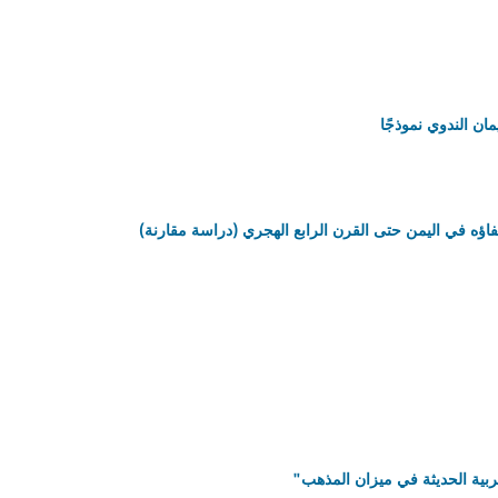
ان الندوي نموذجًا
اؤه في اليمن حتى القرن الرابع الهجري (دراسة مقارنة)
عربية الحديثة في ميزان المذهب"