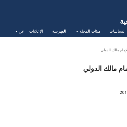
ية
السياسات
هيئات المجلة
الفهرسة
الإعلانات
عن