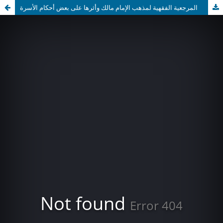
المرجعية الفقهية لمذهب الإمام مالك وأثرها على بعض أحكام الأسرة