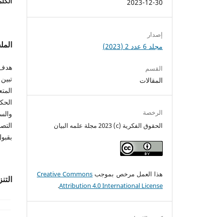
الكلم
2023-12-30
إصدار
الم
مجلد 6 عدد 2 (2023)
هدف 
القسم
تبين
المقالات
المت
الحك
الرخصة
والس
التصح
الحقوق الفكرية (c) 2023 مجلة علمه البيان
بقبول
هذا العمل مرخص بموجب
Creative Commons
التن
.
Attribution 4.0 International License