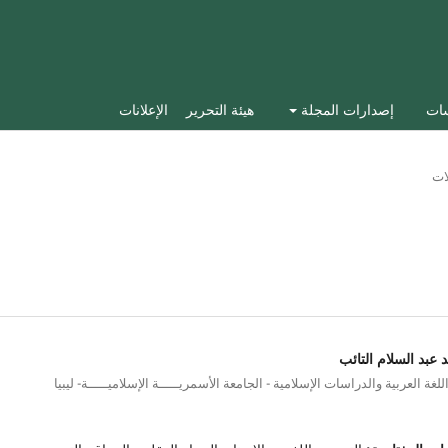
سات
إصدارات المجلة
هيئة التحرير
الإعلانات
ات
عبد السلام التائب
للغة العربية والدراسات الإسلامية - الجامعة الأسمريـــــة الإسلاميـــــة- ليبيا