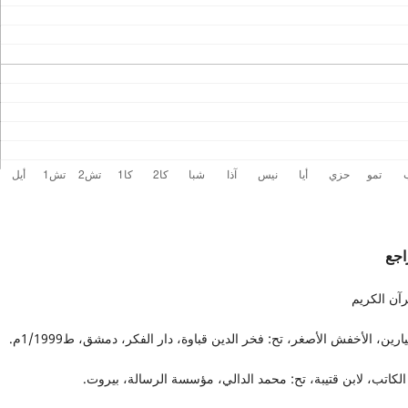
اجع
آن الكريم
يارين، الأخفش الأصغر، تح: فخر الدين قباوة، دار الفكر، دمشق، ط1/1999م.
لكاتب، لابن قتيبة، تح: محمد الدالي، مؤسسة الرسالة، بيروت.