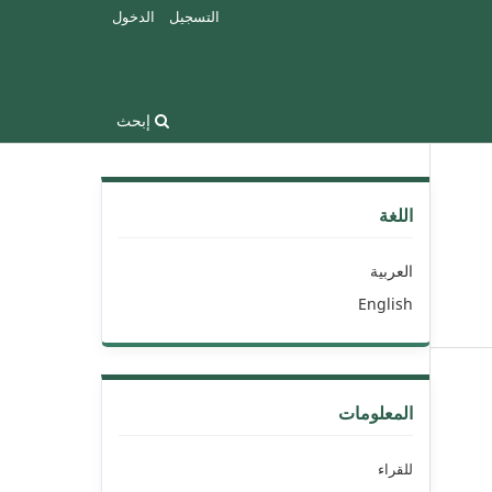
التسجيل
الدخول
إبحث
اللغة
العربية
English
المعلومات
للقراء