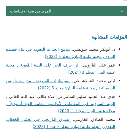
المزيد من صيغ الاقتباسات
المؤلفات المشابهة
د. أبوبكر محمد سويسي,
ملامح الحداثة اللغوية في بناء قصيدة
البردة
,
مجلة علمه البيان: مجلد 5 (2022)
عمر علي الباروني,
أثر حرف الجر على البنية اللغوية
,
مجلة
علمه البيان: مجلد 3 (2021)
ليلى محمد الشطشاطي,
السيميائيات السردية.. مدرسة باريس
السيميائية
,
مجلة علمه البيان: مجلد 5 (2022)
هدى عبد الحميد سليم السامرائي, علاء طالب عبد الله العاني ,
البنية السردية في المقامات الأندلسية مقامة العيد أنموذجاً
,
مجلة علمه البيان: مجلد 1 (2020)
محمد الصادق الخازمي,
السياق التاريخي في تحليل الخطاب
النقدي
,
مجلة علمه البيان: مجلد 6 عدد 1 (2023)