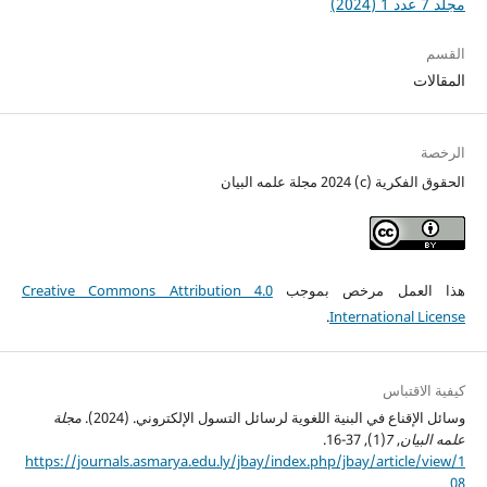
مجلد 7 عدد 1 (2024)
القسم
المقالات
الرخصة
الحقوق الفكرية (c) 2024 مجلة علمه البيان
هذا العمل مرخص بموجب
Creative Commons Attribution 4.0
.
International License
كيفية الاقتباس
وسائل الإقناع في البنية اللغوية لرسائل التسول الإلكتروني. (2024).
مجلة
علمه البيان
,
7
(1), 37-16.
https://journals.asmarya.edu.ly/jbay/index.php/jbay/article/view/1
08