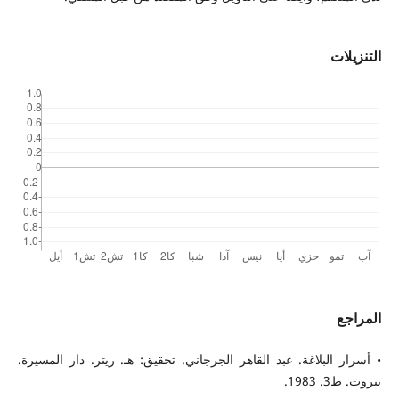
التنزيلات
المراجع
• أسرار البلاغة. عبد القاهر الجرجاني. تحقيق: هـ. ريتر. دار المسيرة.
بيروت. ط3. 1983.