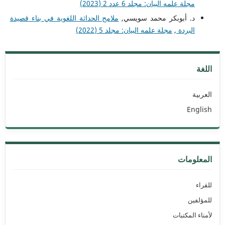
مجلة علمه البيان: مجلد 6 عدد 2 (2023)
د. أبوبكر محمد سويسي,
ملامح الحداثة اللغوية في بناء قصيدة
البردة
,
مجلة علمه البيان: مجلد 5 (2022)
اللغة
العربية
English
المعلومات
للقراء
للمؤلفين
لأمناء المكتبات