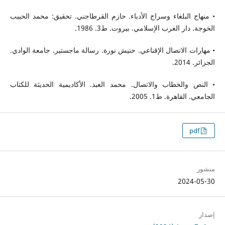
• منهاج البلغاء وسراج الأدباء. حازم القرطاجني. تحقيق: محمد الحبيب
الخوجة. دار الغرب الإسلامي. بيروت. ط3. 1986.
• مهارات الاتصال الإقناعي. حنيش نورة. رسالة ماجستير. جامعة الوادي.
الجزائر. 2014.
• النص والخطاب والاتصال. محمد العبد. الأكاديمية الحديثة للكتاب
الجامعي. القاهرة. ط1. 2005.
pdf
منشور
2024-05-30
إصدار