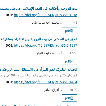
بيت الزوجية وأحكامه في الفقه الإسلامي في ظل تنظيمه ال
DOI:
https://doi.org/10.59743/jau.v35i5.1518
د. محمد رافع سالم علي
1-46
pdf
الحق في السكنى في بيت الزوجية بين الانفراد ومشاركة ال
DOI:
https://doi.org/10.59743/jau.v35i5.1517
أ.د. سعد خليفة العبار
47-69
pdf
الحماية القانونيّة لحق المرأة في الاستقلال ببيت الزوجيّة
المادتان 25 و 70 من القانون رقم (10) لسنة 1984م، وتعديلاته في الميزان
DOI:
https://doi.org/10.59743/jau.v35i5.1464
د. أفراح العاتي
70-90
pdf