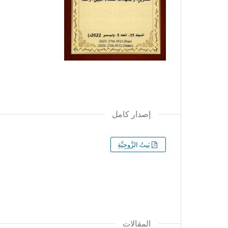
إصدار كامل
بَيتُ الزَّوجِيَّةِ
المقالات