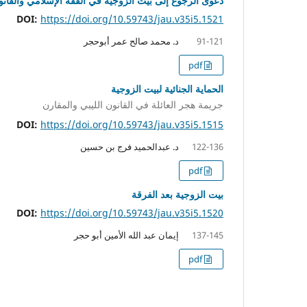
دعوى الرجوع إلى بيت الزوجية في الفقه الإسلامي والقانون
DOI:
https://doi.org/10.59743/jau.v35i5.1521
د. محمد صالح عمر أبوحجر
91-121
pdf
الحماية الجنائية لبيت الزوجية
جريمة هجر العائلة في القانون الليبي والمقارن
DOI:
https://doi.org/10.59743/jau.v35i5.1515
د. عبدالحميد فرج بن حسين
122-136
pdf
بيت الزوجية بعد الفرقة
DOI:
https://doi.org/10.59743/jau.v35i5.1520
إيمان عبد الله الأمين أبو حجر
137-145
pdf