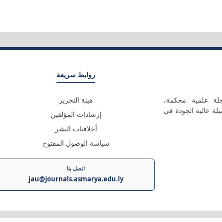
روابط سريعة
 علمية محكمة،
هيئة التحرير
لة عالية الجودة في
إرشادات المؤلفين
أخلاقيات النشر
سياسة الوصول المفتوح
اتصل بنا
jau@journals.asmarya.edu.ly