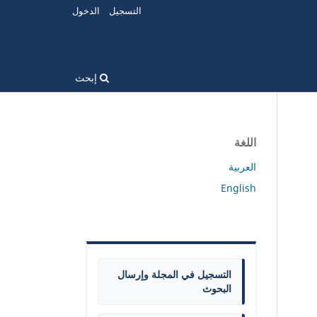
التسجيل
الدخول
إبحث
اللغة
العربية
English
التسجيل في المجلة وإرسال
البحوث