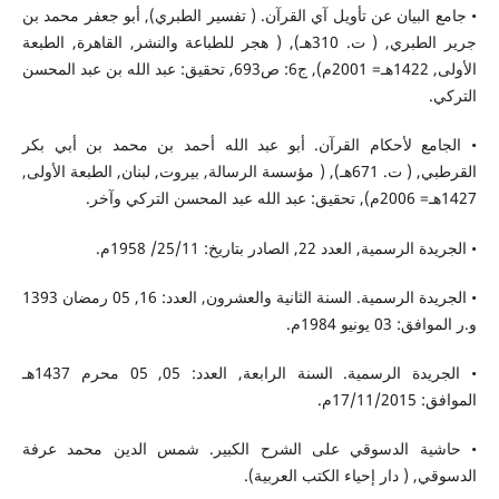
• جامع البيان عن تأويل آي القرآن. ( تفسير الطبري), أبو جعفر محمد بن
جرير الطبري, ( ت. 310هـ), ( هجر للطباعة والنشر, القاهرة, الطبعة
الأولى, 1422هـ= 2001م), ج6: ص693, تحقيق: عبد الله بن عبد المحسن
التركي.
• الجامع لأحكام القرآن. أبو عبد الله أحمد بن محمد بن أبي بكر
القرطبي, ( ت. 671هـ), ( مؤسسة الرسالة, بيروت, لبنان, الطبعة الأولى,
1427هـ= 2006م), تحقيق: عبد الله عبد المحسن التركي وآخر.
• الجريدة الرسمية, العدد 22, الصادر بتاريخ: 25/11/ 1958م.
• الجريدة الرسمية. السنة الثانية والعشرون, العدد: 16, 05 رمضان 1393
و.ر الموافق: 03 يونيو 1984م.
• الجريدة الرسمية. السنة الرابعة, العدد: 05, 05 محرم 1437هـ
الموافق: 17/11/2015م.
• حاشية الدسوقي على الشرح الكبير. شمس الدين محمد عرفة
الدسوقي, ( دار إحياء الكتب العربية).