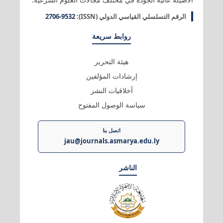
الأصيلة عالية الجودة في مختلف مجالات العلوم الشرعية.
الرقم التسلسلي القياسي الدولي (ISSN):
2706-9532
روابط سريعة
هيئة التحرير
إرشادات المؤلفين
أخلاقيات النشر
سياسة الوصول المفتوح
اتصل بنا
jau@journals.asmarya.edu.ly
الناشر