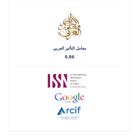
معامل التأثير العربي
0.86