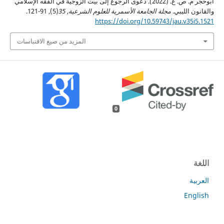
أبوحجر م. ص. ع. (2022). دعوى الرجوع إلى بيت الزوجية في الفقه الإسلامي
والقانون الليبي.
مجلة الجامعة الأسمرية للعلوم الشرعية
,
35
(5), 91-121.
https://doi.org/10.59743/jau.v35i5.1521
المزيد من صيغ الاقتباسات
0
اللغة
العربية
English