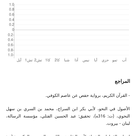
المراجع
- القرآن الكريم، برواية حفص عن عاصم الكوفي.
الأصول في النحو، لأبي بكر ابن السراج، محمد بن السري بن سهل
النحوي، (ت: 316ه)، تحقيق: عبد الحسين الفتلي، مؤسسة الرسالة،
لبنان - بيروت.