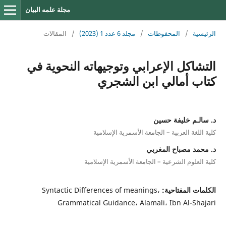
مجلة علمه البيان
الرئيسية
/
المحفوظات
/
مجلد 6 عدد 1 (2023)
/
المقالات
التشاكل الإعرابي وتوجيهاته النحوية في
كتاب أمالي ابن الشجري
د. سالـم خليفة حسين
كلية اللغة العربية – الجامعة الأسمرية الإسلامية
د. محمد مصباح المغربي
كلية العلوم الشرعية – الجامعة الأسمرية الإسلامية
الكلمات المفتاحية:
Syntactic Differences of meanings،
Grammatical Guidance، Alamali، Ibn Al-Shajari