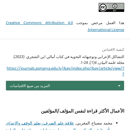
هذا العمل مرخص بموجب
Creative Commons Attribution 4.0
.
International License
كيفية الاقتباس
التشاكل الإعرابي وتوجيهاته النحوية في كتاب أمالي ابن الشجري. (2023).
مجلة علمه البيان
,
6
(1), 24-1.
https://journals.asmarya.edu.ly/jbay/index.php/jbay/article/view/7
7
المزيد من صيغ الاقتباسات
الأعمال الأكثر قراءة لنفس المؤلف/المؤلفين
محمد مصباح المغربي,
علاقة علم الصرف، بعلم الوقف والابتداء،
وتأثيرها في التركيب والمعنى دراسة تحليلية
,
مجلة علمه البيان: