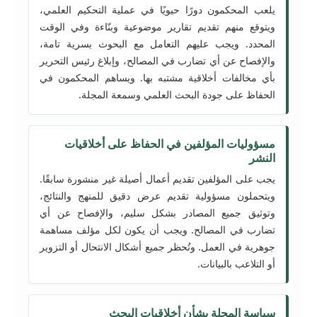
يلعب المحكمون دورًا حيويًا في عملية التحكيم العلمي،
ويتوقع منهم تقديم تقارير موضوعية وبنّاءة وفي الوقت
المحدد. ويجب عليهم التعامل مع البحوث بسرية تامة،
والإفصاح عن أي تضارب في المصالح، وإبلاغ رئيس التحرير
بأي مخالفات أخلاقية مشتبه بها. ويساهم المحكمون في
الحفاظ على جودة البحث العلمي وسمعة المجلة.
مسؤوليات المؤلفين في الحفاظ على أخلاقيات
النشر
يجب على المؤلفين تقديم أعمال أصيلة غير منشورة سابقًا.
ويتحملون مسؤولية تقديم عرض دقيق للمنهج والنتائج،
وتوثيق جميع المصادر بشكل سليم، والإفصاح عن أي
تضارب في المصالح. ويجب أن يكون لكل مؤلف مساهمة
جوهرية في العمل. وتُحظر جميع أشكال الانتحال أو التزوير
أو التلاعب بالبيانات.
سياسة المجلة بشأن أخلاقيات البحث