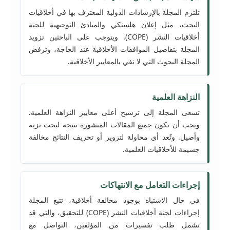
تلتزم المجلة بالإرشادات الدولية المعترف بها في أخلاقيات
البحث، مثل إعلان هلسنكي والمبادئ التوجيهية للجنة
أخلاقيات النشر (COPE). ويتوجب على الباحثين تزويد
المجلة بتفاصيل الموافقات الأخلاقية عند الحاجة، وترفض
المجلة البحوث التي لا تفي بالمعايير الأخلاقية.
النزاهة العلمية
تسعى المجلة إلى ترسيخ أعلى معايير النزاهة العلمية.
ويجب أن تكون جميع المقالات المنشورة نتيجة لبحث نزيه
وأصيل. وتُعد أي محاولة لتزوير أو تحريف النتائج مخالفة
جسيمة للأخلاقيات العلمية.
إجراءات التعامل مع الانتهاكات
في حال الاشتباه بوجود مخالفة أخلاقية، تتبع المجلة
إجراءات لجنة أخلاقيات النشر (COPE) للتحقيق، والتي قد
تشمل طلب تفسيرات من المؤلفين، التواصل مع