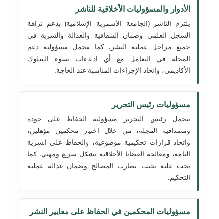
الأدوار والمسؤوليات الأخلاقية للناشر
يلتزم الناشر (الجامعة الأسمرية الإسلامية) بدعم نزاهة
السجل العلمي وضمان الشفافية والعدالة والسرية في
جميع مراحل عملية النشر. كما يتحمل مسؤولية دعم
المجلة في التعامل مع أي ادعاءات بسوء السلوك
الأكاديمي، واتخاذ الإجراءات المناسبة عند الحاجة.
مسؤوليات رئيس التحرير
يتحمل رئيس التحرير مسؤولية الحفاظ على جودة
ومصداقية المجلة، من خلال اختيار محكمين مؤهلين،
واتخاذ قرارات تحكيمية موضوعية، والحفاظ على السرية
التامة، ومعالجة القضايا الأخلاقية بشكل سريع ومهني. كما
يجب عليه تجنب تضارب المصالح وضمان عدالة عملية
التحكيم.
مسؤوليات المحكمين في الحفاظ على معايير النشر