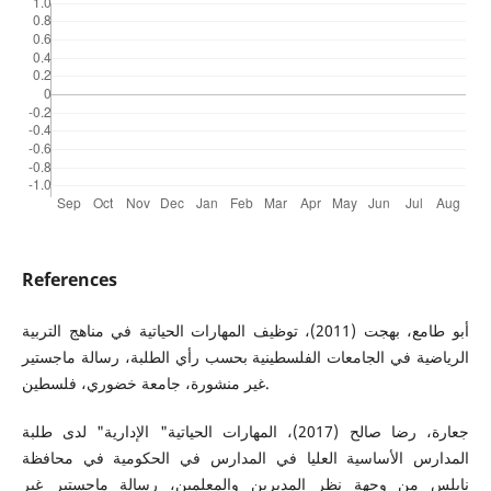
References
أبو طامع، بهجت (2011)، توظيف المهارات الحياتية في مناهج التربية
الرياضية في الجامعات الفلسطينية بحسب رأي الطلبة، رسالة ماجستير
غير منشورة، جامعة خضوري، فلسطين.
جعارة، رضا صالح (2017)، المهارات الحياتية" الإدارية" لدى طلبة
المدارس الأساسية العليا في المدارس في الحكومية في محافظة
نابلس من وجهة نظر المديرين والمعلمين، رسالة ماجستير غير