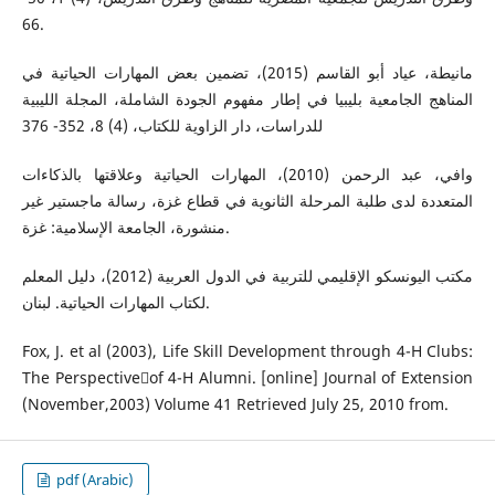
66.
مانيطة، عياد أبو القاسم (2015)، تضمين بعض المهارات الحياتية في
المناهج الجامعية بليبيا في إطار مفهوم الجودة الشاملة، المجلة الليبية
للدراسات، دار الزاوية للكتاب، (4) 8، 352- 376
وافي، عبد الرحمن (2010)، المهارات الحياتية وعلاقتها بالذكاءات
المتعددة لدى طلبة المرحلة الثانوية في قطاع غزة، رسالة ماجستير غير
منشورة، الجامعة الإسلامية: غزة.
مكتب اليونسكو الإقليمي للتربية في الدول العربية (2012)، دليل المعلم
لكتاب المهارات الحياتية. لبنان.
Fox, J. et al (2003), Life Skill Development through 4-H Clubs:
The Perspectiveّof 4-H Alumni. [online] Journal of Extension
(November,2003) Volume 41 Retrieved July 25, 2010 from.
pdf (Arabic)