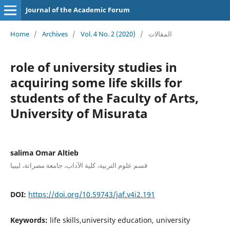
Journal of the Academic Forum
Home
/
Archives
/
Vol. 4 No. 2 (2020)
/
المقالات
role of university studies in
acquiring some life skills for
students of the Faculty of Arts,
University of Misurata
salima Omar Altieb
قسم علوم التربية، كلية الآداب، جامعة مصراتة، ليبيا
DOI:
https://doi.org/10.59743/jaf.v4i2.191
Keywords:
life skills,university education, university