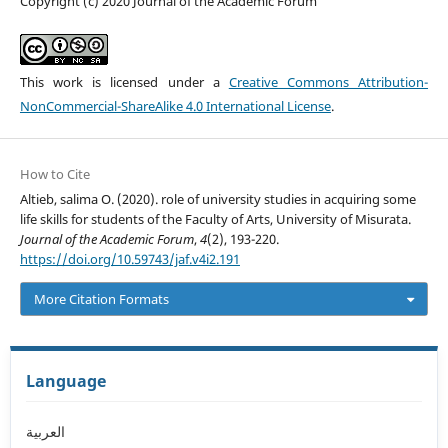
Copyright (c) 2020 Journal of the Academic Forum
This work is licensed under a
Creative Commons Attribution-
NonCommercial-ShareAlike 4.0 International License
.
How to Cite
Altieb, salima O. (2020). role of university studies in acquiring some
life skills for students of the Faculty of Arts, University of Misurata.
Journal of the Academic Forum
,
4
(2), 193-220.
https://doi.org/10.59743/jaf.v4i2.191
More Citation Formats
Language
العربية