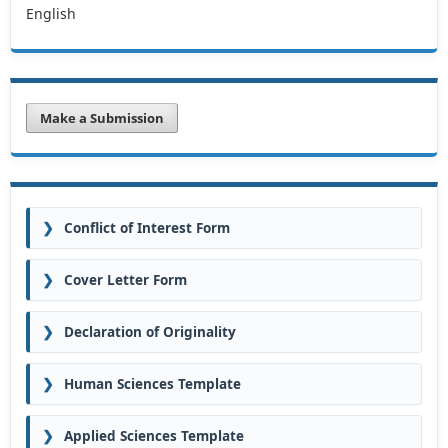
English
Make a Submission
❯
Conflict of Interest Form
❯
Cover Letter Form
❯
Declaration of Originality
❯
Human Sciences Template
❯
Applied Sciences Template