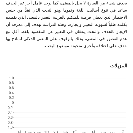
بحذف شيء من العبارة لا يخل بالمعنى، كما يوجد عامل آخر غير الحذف
ساعد في تنوع أساليب اللغة ونموها وهو النحت الذي يُعَدُّ من جنس
الاختصار الذي يعطي فرصة للمتكلم بالعربية التعبير بالمعنى الذي يقصده
بكلمة طلباً لسهولة التعبير وإيجازه، وهذه الدراسة تهدف إلى معرفة أن
الإيجاز بالحذف والنحت يتفقان في التعبير عن المقصود بلفظ أقل مع
عدم القصور في المعنى، وذلك بالوقوف على المعنى الدلالي لنماذج بها
حذف على اختلافه وأخرى منحوتة موضوع البحث.
التنزيلات