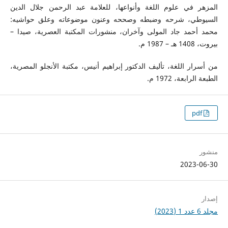
المزهر في علوم اللغة وأنواعها، للعلامة عبد الرحمن جلال الدين
السيوطي، شرحه وضبطه وصححه وعنون موضوعاته وعلق حواشيه:
محمد أحمد جاد المولى وآخران، منشورات المكتبة العصرية، صيدا –
بيروت، 1408 هـ – 1987 م.
من أسرار اللغة، تأليف الدكتور إبراهيم أنيس، مكتبة الأنجلو المصرية،
الطبعة الرابعة، 1972 م.
pdf
منشور
2023-06-30
إصدار
مجلد 6 عدد 1 (2023)