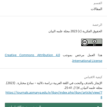
القسم
المقالات
الرخصة
الحقوق الفكرية (c) 2023 مجلة علمه البيان
هذا العمل مرخص بموجب
Creative Commons Attribution 4.0
.
International License
كيفية الاقتباس
الإيجاز بالحذف والنحت في اللغة العربية دراسة دلالية – نماذج مختارة . (2023).
مجلة علمه البيان
,
6
(1), 41-25.
https://journals.asmarya.edu.ly/jbay/index.php/jbay/article/view/7
8
المزيد من صيغ الاقتباسات