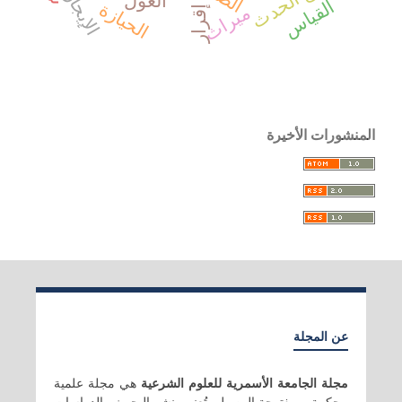
الإيجاز
العول
القياس
الحيازة
ميراث
إقرار
المنشورات الأخيرة
عن المجلة
مجلة الجامعة الأسمرية للعلوم الشرعية
هي مجلة علمية
محكمة، ومفتوحة الوصول، تُعنى بنشر البحوث والدراسات