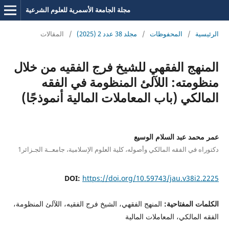
مجلة الجامعة الأسمرية للعلوم الشرعية
الرئيسية
/
المحفوظات
/
مجلد 38 عدد 2 (2025)
/
المقالات
المنهج الفقهي للشيخ فرج الفقيه من خلال
منظومته: اللآلئ المنظومة في الفقه
المالكي (باب المعاملات المالية أنموذجًا)
عمر محمد عبد السلام الوسيع
دكتوراه في الفقه المالكي وأصوله، كلية العلوم الإسلامية، جامعــة الجـزائر1
DOI:
https://doi.org/10.59743/jau.v38i2.2225
الكلمات المفتاحية:
المنهج الفقهي، الشيخ فرج الفقيه، اللآلئ المنظومة،
الفقه المالكي، المعاملات المالية