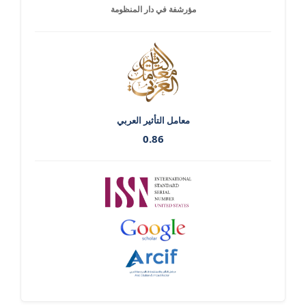
مؤرشفة في دار المنظومة
معامل التأثير العربي
0.86