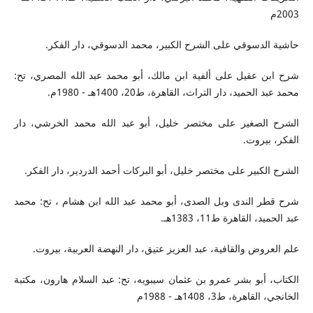
2003م
حاشية الدسوقي على الشرح الكبير، محمد الدسوقي، دار الفكر.
شرح ابن عقيل على ألفية ابن مالك، أبو محمد عبد الله المصري، تح:
محمد عبد الحميد، دار التراث، القاهرة، ط20، 1400هـ - 1980م.
الشرح الصغير على مختصر خليل، أبو عبد الله محمد الخرشي، دار
الفكر، بيروت.
الشرح الكبير على مختصر خليل، أبو البركات أحمد الدردير، دار الفكر.
شرح قطر الندى وبل الصدى، أبو محمد عبد الله ابن هشام ، تح: محمد
عبد الحميد، القاهرة ط11، 1383هـ.
علم العروض والقافية، عبد العزيز عتيق، دار النهضة العربية، بيروت.
الكتاب، أبو بشر عمرو بن عثمان سيبويه، تح: عبد السلام هارون، مكتبة
الخانجي، القاهرة، ط3، 1408هـ - 1988م