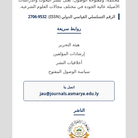
الأصيلة عالية الجودة في مختلف مجالات العلوم الشرعية.
الرقم التسلسلي القياسي الدولي (ISSN):
2706-9532
روابط سريعة
هيئة التحرير
إرشادات المؤلفين
أخلاقيات النشر
سياسة الوصول المفتوح
اتصل بنا
jau@journals.asmarya.edu.ly
الناشر