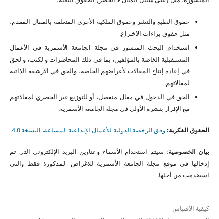
حقوق الطبع والنشر وحقوق الملكية الأخرى المتعلقة بالمقال المقدم،
مثل حقوق براءات الاختراع.
استخدام البحث المنشور في مجلة الجامعة الأسمرية في الأعمال
المستقبلية الخاصة بالمؤلفين، بما في ذلك المحاضرات والكتب، والحق
في إعادة إنتاج المقالات لأغراضهم الخاصة، والحق في الأرشفة الذاتية
لمقالاتهم.
الحق في الدخول في مقال منفصل، أو للتوزيع غير الحصري لمقالاتهم
مع الإقرار بنشره الأولي في مجلة الجامعة الأسمرية.
الحقوق الفكرية:
وفق الرخصة الدولية للأعمال الإبداعية المشاعة، النسخة 4.0.
بيان الخصوصية
: سيتم استخدام الأسماء وعناوين البريد الإلكتروني التي تم
إدخالها في موقع مجلة الجامعة الأسمرية للأغراض المذكورة فقط والتي
استخدمت من أجلها.
كيفية الاقتباس