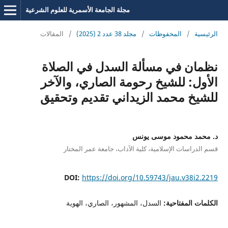
مجلة الجامعة الأسمرية للعلوم الشرعية
الرئيسية
/
المحفوظات
/
مجلد 38 عدد 2 (2025)
/
المقالات
نظمان في مسألة السدل في الصلاة
الأول: للشيخ رحومة الصاري، والآخر
للشيخ محمد الزيداني تقديم وتحقيق
د. محمد محمود موسى يونس
قسم الدراسات الإسلامية، كلية الآداب، جامعة عمر المختار
DOI:
https://doi.org/10.59743/jau.v38i2.2219
الكلمات المفتاحية:
السدل، المشهور، الصاري، الهوية