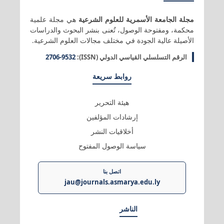
مجلة الجامعة الأسمرية للعلوم الشرعية
هي مجلة علمية
محكمة، ومفتوحة الوصول، تُعنى بنشر البحوث والدراسات
الأصيلة عالية الجودة في مختلف مجالات العلوم الشرعية.
الرقم التسلسلي القياسي الدولي (ISSN):
2706-9532
روابط سريعة
هيئة التحرير
إرشادات المؤلفين
أخلاقيات النشر
سياسة الوصول المفتوح
اتصل بنا
jau@journals.asmarya.edu.ly
الناشر