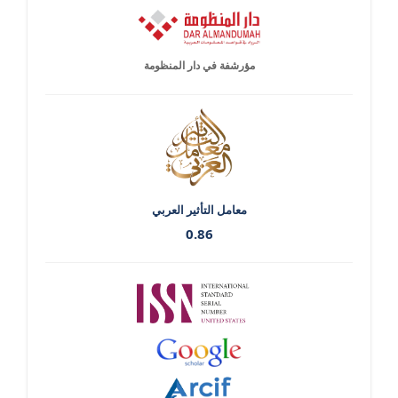
مؤرشفة في دار المنظومة
معامل التأثير العربي
0.86