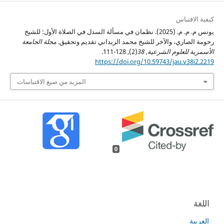
كيفية الاقتباس
يونس م. م. م. (2025). نظمان في مسألة السدل في الصلاة الأول: للشيخ
رحومة الصاري، والآخر للشيخ محمد الزيداني تقديم وتحقيق.
مجلة الجامعة
الأسمرية للعلوم الشرعية
,
38
(2), 128-111.
https://doi.org/10.59743/jau.v38i2.2219
المزيد من صيغ الاقتباسات
0
اللغة
العربية