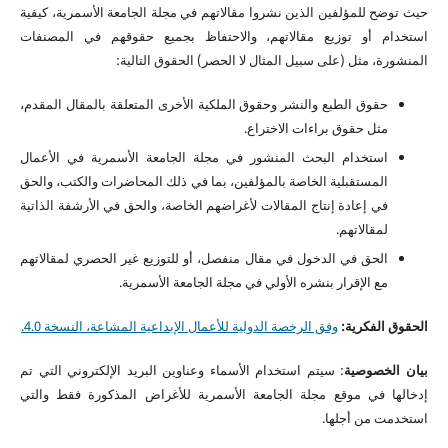
حيث توضح للمؤلفين الذين نشروا مقالاتهم في مجلة الجامعة الأسمرية، كيفية
استخدام أو توزيع مقالاتهم، والاحتفاظ بجميع حقوقهم في المصنفات
المنشورة، مثل (على سبيل المثال لا الحصر) الحقوق التالية:
حقوق الطبع والنشر وحقوق الملكية الأخرى المتعلقة بالمقال المقدم،
مثل حقوق براءات الاختراع.
استخدام البحث المنشور في مجلة الجامعة الأسمرية في الأعمال
المستقبلية الخاصة بالمؤلفين، بما في ذلك المحاضرات والكتب، والحق
في إعادة إنتاج المقالات لأغراضهم الخاصة، والحق في الأرشفة الذاتية
لمقالاتهم.
الحق في الدخول في مقال منفصل، أو للتوزيع غير الحصري لمقالاتهم
مع الإقرار بنشره الأولي في مجلة الجامعة الأسمرية.
الحقوق الفكرية:
وفق الرخصة الدولية للأعمال الإبداعية المشاعة، النسخة 4.0.
بيان الخصوصية
: سيتم استخدام الأسماء وعناوين البريد الإلكتروني التي تم
إدخالها في موقع مجلة الجامعة الأسمرية للأغراض المذكورة فقط والتي
استخدمت من أجلها.