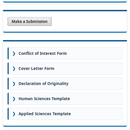
Make a Submission
❯
Conflict of Interest Form
❯
Cover Letter Form
❯
Declaration of Originality
❯
Human Sciences Template
❯
Applied Sciences Template