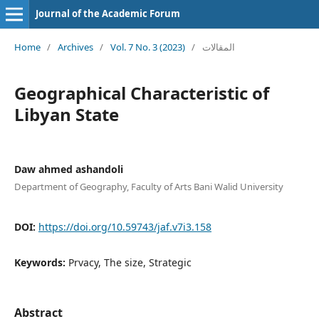
Journal of the Academic Forum
Home
/
Archives
/
Vol. 7 No. 3 (2023)
/
المقالات
Geographical Characteristic of
Libyan State
Daw ahmed ashandoli
Department of Geography, Faculty of Arts Bani Walid University
DOI:
https://doi.org/10.59743/jaf.v7i3.158
Keywords:
Prvacy, The size, Strategic
Abstract