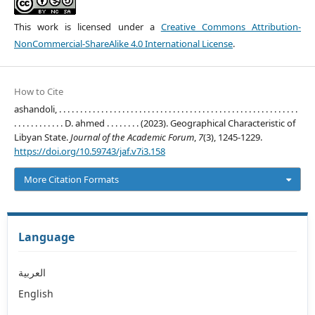
This work is licensed under a
Creative Commons Attribution-
NonCommercial-ShareAlike 4.0 International License
.
How to Cite
ashandoli, . . . . . . . . . . . . . . . . . . . . . . . . . . . . . . . . . . . . . . . . . . . . . . . . . . . . . . . . .
. . . . . . . . . . . . D. ahmed . . . . . . . . (2023). Geographical Characteristic of
Libyan State.
Journal of the Academic Forum
,
7
(3), 1245-1229.
https://doi.org/10.59743/jaf.v7i3.158
More Citation Formats
Language
العربية
English