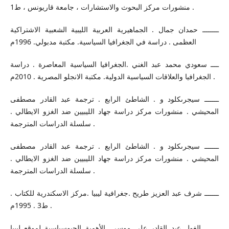
منشورات مركز البحوث والاستشارات ، جامعة قاريونس ، ط1 .
ــــــــ حمدان جمال . الجماهيرية العربية الليبية الشعبية الاشتراكية
العظمى . دراسة في الجغرافيا السياسية. مكتبة مدبولي. 1996م
ــــ سعودي محمد عبد الغني .الجغرافيا السياسية المعاصرة . دراسة
الجغرافيا والعلاقات السياسية الدولية. مكتبة الانجلو المصرية . 2010م .
ـــــــ سيجرىكلود و . الشاطئ الرابع . ترجمة عبد القادر مصطفى
المحيشي . منشورات مركز دراسة جهاد الليبيين ضد الغزو الايطالي .
سلسلة الدراسات المترجمة .
ـــــــ سيجرىكلود و . الشاطئ الرابع . ترجمة عبد القادر مصطفى
المحيشي . منشورات مركز دراسة جهاد الليبيين ضد الغزو الايطالي .
سلسلة الدراسات المترجمة .
ـــــــ شرف عبد العزيز طريح .جغرافية ليبيا .مركز الاسكندرية للكتاب .
ط3 . 1995م .
ـــــــ الغول عبد القادر على موسى. الأهمية الجيوسياسية لموقع ليبيا