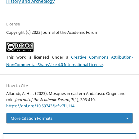
History and Archeology
License
Copyright (c) 2023 Journal of the Academic Forum
This work is licensed under a
Creative Commons Attribution-
NonCommercial-ShareAlike 4.0 International License
.
How to Cite
Alfaradi, A. H. . . (2023). Mosques in eastern Andalusia: Origin and
role.
Journal of the Academic Forum
,
7
(1), 393-410.
https://doi.org/10.59743/jaf.v7i1.114
More Citation Formats