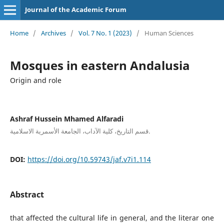
Journal of the Academic Forum
Home
/
Archives
/
Vol. 7 No. 1 (2023)
/
Human Sciences
Mosques in eastern Andalusia
Origin and role
Ashraf Hussein Mhamed Alfaradi
قسم التاريخ، كلية الآداب، الجامعة الأسمرية الاسلامية.
DOI:
https://doi.org/10.59743/jaf.v7i1.114
Abstract
that affected the cultural life in general, and the literar one