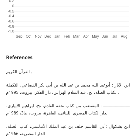
References
القرآن الكريم .
ابن الآبار : أبوعبد الله محمد بن عبد الله بن أبي بكر القضاعي، التكملة
لكتاب الصلة، تح، عبد السلام الهراس، دار الفكر، بيروت، 1995م .
ــــــــــــــــــــــ : المقتضب من كتاب تحفة القادم، تح، ابراهيم الابياري،
دار الكتاب المصري اللبناني، القاهرة، بيروت، ط3، 1989م.
ابن بشكوال :أبي القاسم خلف بن عبد الملك الأندلسي، كتاب الصلة،
الدار المصرية، 1966م