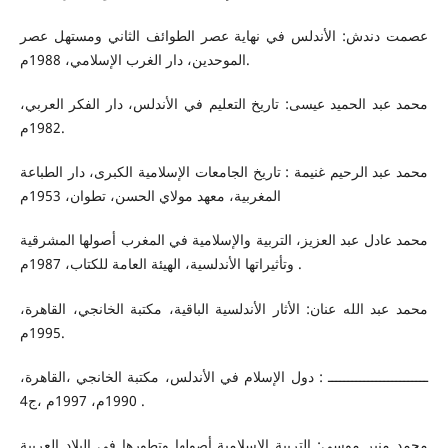
عصمت دندش: الأندلس في نهاية عصر الطوائف الثاني ومستهل عصر
الموحدين، دار الغرب الإسلامي، 1988م.
محمد عبد الحميد عيسى: تاريخ التعليم في الأندلس، دار الفكر العربي،
1982م.
محمد عبد الرحيم غنيمة : تاريخ الجامعات الإسلامية الكبرى، دار الطباعة
المغربية، معهد مولاي الحسن، تطوان، 1953م
محمد عادل عبد العزيز، التربية والإسلامية في المغرب أصولها المشرقية
وتأثيراتها الأندلسية، الهيئة العامة للكتاب، 1987م .
محمد عبد الله عنان: الأثار الأندلسية الباقية، مكتبة الخانجي، القاهرة،
1995م.
ـــــــــــــــــــــــــ : دول الإسلام في الأندلس، مكتبة الخانجي ،القاهرة،
1990م، 1997م ،ج4 .
محمد منير موسي: التربية الإسلامية أصولها وتطورها في البلاد العربية