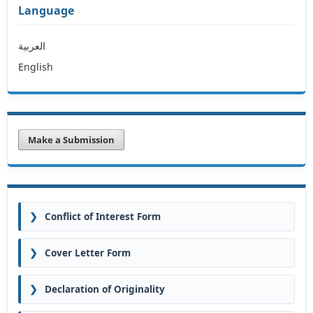
Language
العربية
English
Make a Submission
❯
Conflict of Interest Form
❯
Cover Letter Form
❯
Declaration of Originality