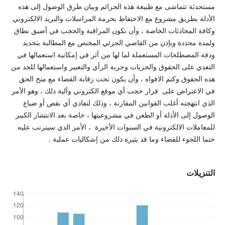
مستحدثة تتماشى مع طبيعة هذه الجرائم وبيان طرق الوصول إلى هذه
الأدلة بطريق مشروع مع الاحتفاظ بحرمة المراسلات والبريد الالكتروني
وكافة المحادثات الخاصة ، وأن تكون المراقبة والحجب في أضيق نطاق
ولمدة محددة وبإذن من القاضي الجزئي المختص مع المطالبة بتحديد
ودقة المصطلحات المستعملة لما لها من أثر في إمكانية استعمالها في
التعدي على الحقوق والحريات وحرية الرأي والتعبير واستعمالها للحد من
هذه الحقوق وكتم الافواه ، وأن يكون تحت رقابة القضاء مع منح الحق
في الاعتراض على قرار حجب أي موقع الكتروني وآلية ذلك ، وهو الأمر
الذي انتهجته أغلب القوانين المقارنة ، وذلك لتفادي أي نقص أو ضياع
الوصول إلى الأدلة أو الطعن في مشروعيتها ، خاصة بعد الانتشار الكبير
للمعاملات الالكترونية في السنوات الأخيرة ، الأمر الذي سيترتب عليه
حتما اللجوء للقضاء وما قد يثيره ذلك من إشكاليات عملية .
التنزيلات