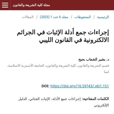
مجلة كلية الشريعة والقانون
الرئيسية
/
المحفوظات
/
مجلد 6 عدد 1 (2025)
/
المقالات
إجراءات جمع أدلة الإثبات في الجرائم
الالكترونية في القانون الليبي
د. بشير الشعاب بحيح
قسم الشريعة والقانون، كلية الشريعة والقانون، الجامعة الأسمرية الاسلامية،
ليبيا
DOI:
https://doi.org/10.59743/.v6i1.151
الكلمات المفتاحية:
إجراءات جمع الأدلة، الإثبات الجنائي، الدليل
الإلكتروني