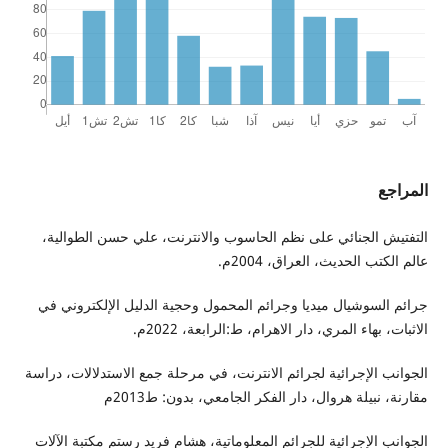
المراجع
التفتيش الجنائي على نظم الحاسوب والانترنت، علي حسن الطوالية،
عالم الكتب الحديث، العراق، 2004م.
جرائم السوشيال ميديا وجرائم المحمول وحجية الدليل الإلكتروني في
الاثبات، بهاء المري، دار الاهرام، ط:الرابعة، 2022م.
الجوانب الإجرائية لجرائم الانترنت، في مرحلة جمع الاستدلالات، دراسة
مقارنة، نبيلة هروال، دار الفكر الجامعي، بدون: ط2013م
الجوانب الإجرائية للجرائم المعلوماتية، هشام فريد رستم مكتبة الآلات