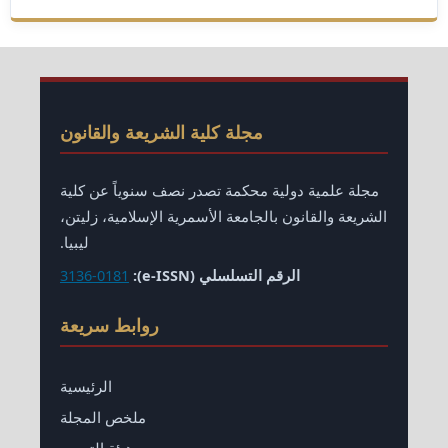
مجلة كلية الشريعة والقانون
مجلة علمية دولية محكمة تصدر نصف سنوياً عن كلية
الشريعة والقانون بالجامعة الأسمرية الإسلامية، زليتن،
ليبيا.
الرقم التسلسلي (e-ISSN):
3136-0181
روابط سريعة
الرئيسية
ملخص المجلة