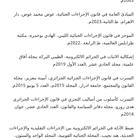
2003م.
المبادئ العامة في قانون الإجراءات الجنائية، عوض محمد عوض، دار
الاهرام، ط:الثانية،2023م.
الموجز في قانون الإجراءات الجنائية الليبي، الهادي بوحمرة، مكتبة
طرابلس العالمية، ط:الرابعة ،2022م.
إشكالية الاثبات في الجرائم الالكترونية، الطيبي البركة مجلة آفاق
علمية، مجلد الحادي عشر ,العدد الأول 2019م
التسرب في قانون الإجراءات الجزائية الجزائري، أمينة معزيز، مجلة
القانون والمجتمع، جامعة ادرار، المجلد 2015م، العدد 5 يونيو 2015م.
التسرب كأسلوب من أساليب التحري في قانون الإجراءات الجزائري
هدى زوزو، مجلة دفاتر السياسة والقانون، العدد الحادي عشر، جوان
2014م
ضبط الأدلة في الجرائم الالكترونية بين الإجراءات التقليدية والإجراءات
الحديثة، هند نجيب، المجلة الجنائية القومية، المجلد الواحد والستون،