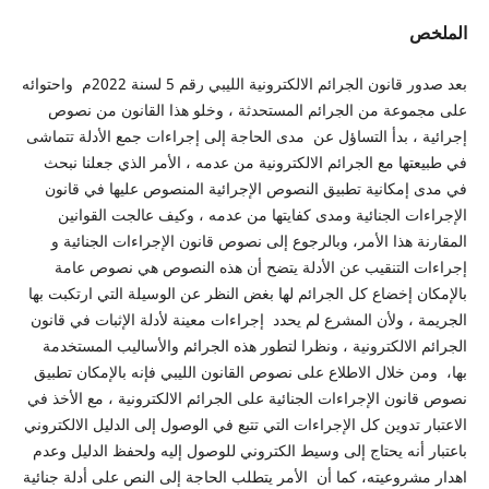
الملخص
بعد صدور قانون الجرائم الالكترونية الليبي رقم 5 لسنة 2022م واحتوائه
على مجموعة من الجرائم المستحدثة ، وخلو هذا القانون من نصوص
إجرائية ، بدأ التساؤل عن مدى الحاجة إلى إجراءات جمع الأدلة تتماشى
في طبيعتها مع الجرائم الالكترونية من عدمه ، الأمر الذي جعلنا نبحث
في مدى إمكانية تطبيق النصوص الإجرائية المنصوص عليها في قانون
الإجراءات الجنائية ومدى كفايتها من عدمه ، وكيف عالجت القوانين
المقارنة هذا الأمر، وبالرجوع إلى نصوص قانون الإجراءات الجنائية و
إجراءات التنقيب عن الأدلة يتضح أن هذه النصوص هي نصوص عامة
بالإمكان إخضاع كل الجرائم لها بغض النظر عن الوسيلة التي ارتكبت بها
الجريمة ، ولأن المشرع لم يحدد إجراءات معينة لأدلة الإثبات في قانون
الجرائم الالكترونية ، ونظرا لتطور هذه الجرائم والأساليب المستخدمة
بها، ومن خلال الاطلاع على نصوص القانون الليبي فإنه بالإمكان تطبيق
نصوص قانون الإجراءات الجنائية على الجرائم الالكترونية ، مع الأخذ في
الاعتبار تدوين كل الإجراءات التي تتبع في الوصول إلى الدليل الالكتروني
باعتبار أنه يحتاج إلى وسيط الكتروني للوصول إليه ولحفظ الدليل وعدم
اهدار مشروعيته، كما أن الأمر يتطلب الحاجة إلى النص على أدلة جنائية