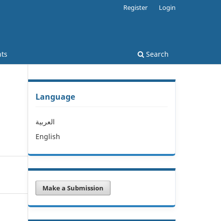
Register
Login
ts
Search
Language
العربية
English
Make a Submission