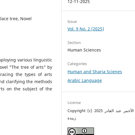
12-11-2025
klace tree, Novel
Issue
Vol. 9 No. 2 (2025)
Section
Human Sciences
loying various linguistic
Categories
vel "The tree of arts" by
Human and Sharia Scienes
racing the types of arts
Arabic Language
nd clarifying the methods
ts on the subject of the
License
Copyright (c) 2025 سالمة الأحمر عبد القادر
زبيدة