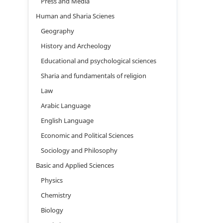
Press and Media
Human and Sharia Scienes
Geography
History and Archeology
Educational and psychological sciences
Sharia and fundamentals of religion
Law
Arabic Language
English Language
Economic and Political Sciences
Sociology and Philosophy
Basic and Applied Sciences
Physics
Chemistry
Biology