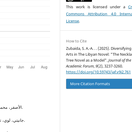
This work is licensed under a
Cr
Commons Attribution 4.0 Interna
License
.
How to Cite
Zubaida, S. A.-A. . . (2025). Diversifyin
Arts in The Libyan Novel: "The Neckla
Tree Novel as a Model".
Journal of the
Academic Forum
,
9
(2), 3237-3260.
https://doi.org/10.59743/jaf.v9i2.761
More Citation Formats
الأصفر، محمد، 2024، رواية شجرة القلائد، ط1، القاهرة، دار الفرجاني.
جانيتي، لوي، تر: جعفر علي، 1981،فهم السينما، د ت، دار الرشيد للنشر.