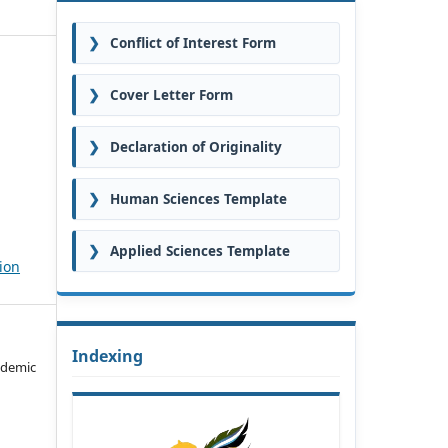
❯
Conflict of Interest Form
❯
Cover Letter Form
❯
Declaration of Originality
❯
Human Sciences Template
❯
Applied Sciences Template
ion
Indexing
ademic