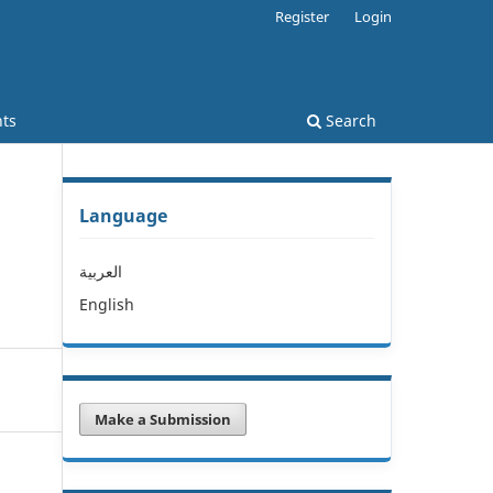
Register
Login
ts
Search
Language
العربية
English
Make a Submission