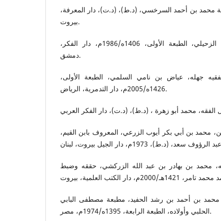
حمد بن أحمد السرخسي، (د.ط)، (د.ت)، دار المعرفة،
بيروت.
أصول الفقه الإسلامي، وهبة الزحيلي، الطبعة الأولى، 1406ه/1986م، دار الفكر،
دمشق.
فقيه جهله، عياض بن نامي السلمي، الطبعة الأولى،
1426ه/2005م، دار التدمرية، الرياض.
ن، محمد بن أبي بكر أيوب الزرعي، المعروف بابن القيم،
ه، محمد بن بهادر بن عبد الله الزركشي، حققه وضبط
د، محمد بن أحمد بن رشد الحفيد، مطبعة مصطفى البابي
الحلبي وأولاده، الطبعة الرابعة، 1395ه/1974م، مصر.