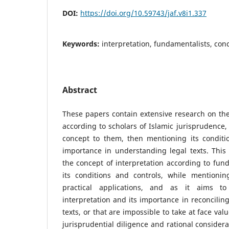
DOI:
https://doi.org/10.59743/jaf.v8i1.337
Keywords:
interpretation, fundamentalists, conc
Abstract
These papers contain extensive research on the 
according to scholars of Islamic jurisprudence, 
concept to them, then mentioning its conditio
importance in understanding legal texts. This
the concept of interpretation according to fun
its conditions and controls, while mentioni
practical applications, and as it aims to
interpretation and its importance in reconcilin
texts, or that are impossible to take at face valu
jurisprudential diligence and rational considera