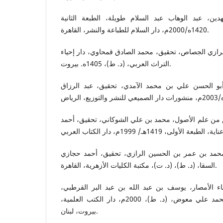
دين، عبد الوهاب عبد السلام طويلة، الطبعة الثانية
1420ه/2000م، دار السلام للطباعة والنشر، القاهرة.
لرازي الجصاص، تحقيق، محمد الصادق قمحاوي، دار إحياء
التراث العربي، (د. ط)، 1405ه. بيروت.
أبو الحسن علي بن محمد الآمدي، تحقيق، عبد الرزاق
 من علم الأصول، محمد بن علي الشوكاني، تحقيق، أحمد
حمد بن عمر بن الحسين الرازي، تحقيق، أحمد حجازي
السقا، (د. ط)، (د. ت)، مكتبة الكليات الأزهرية، القاهرة.
اء الأمصار، يوسف بن عبد الله بن عبد البر القرطبي،
تحقيق، سالم محمد عطا، ومحمد علي معوض، (د. ط)، 2000م، دار الكتب العلمية،
بيروت، لبنان.