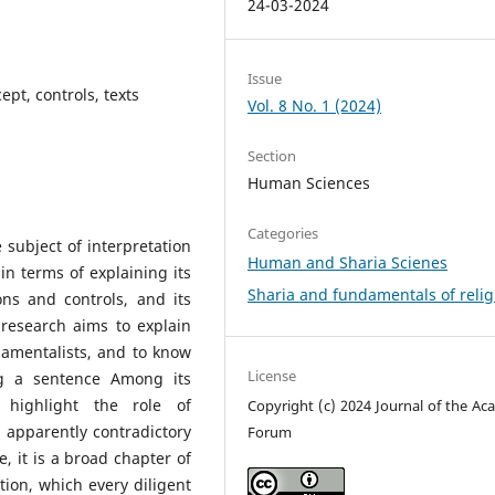
24-03-2024
Issue
ept, controls, texts
Vol. 8 No. 1 (2024)
Section
Human Sciences
Categories
subject of interpretation
Human and Sharia Scienes
in terms of explaining its
Sharia and fundamentals of relig
ns and controls, and its
 research aims to explain
damentalists, and to know
License
ng a sentence Among its
 highlight the role of
Copyright (c) 2024 Journal of the Ac
g apparently contradictory
Forum
e, it is a broad chapter of
tion, which every diligent