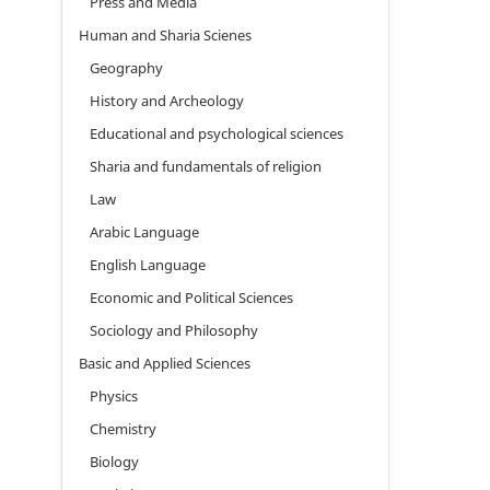
Press and Media
Human and Sharia Scienes
Geography
History and Archeology
Educational and psychological sciences
Sharia and fundamentals of religion
Law
Arabic Language
English Language
Economic and Political Sciences
Sociology and Philosophy
Basic and Applied Sciences
Physics
Chemistry
Biology