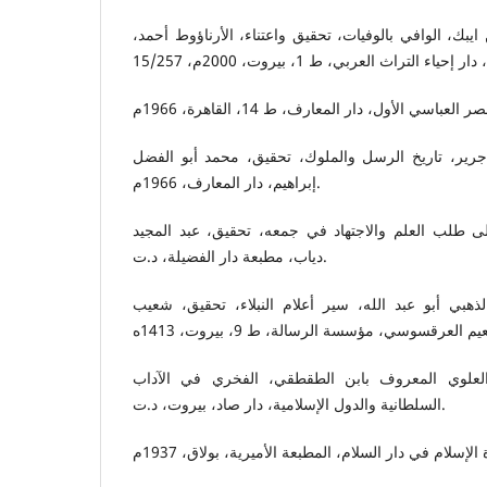
ايبك، الوافي بالوفيات، تحقيق واعتناء، الأرناؤوط أحمد
رير، تاريخ الرسل والملوك، تحقيق، محمد أبو الفضل
إبراهيم، دار المعارف، 1966م.
ى طلب العلم والاجتهاد في جمعه، تحقيق، عبد المجيد
دياب، مطبعة دار الفضيلة، د.ت.
هبي أبو عبد الله، سير أعلام النبلاء، تحقيق، شعيب
علوي المعروف بابن الطقطقي، الفخري في الآداب
السلطانية والدول الإسلامية، دار صاد، بيروت، د.ت.