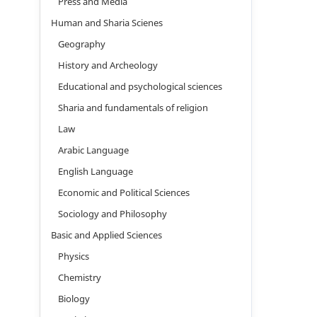
Press and Media
Human and Sharia Scienes
Geography
History and Archeology
Educational and psychological sciences
Sharia and fundamentals of religion
Law
Arabic Language
English Language
Economic and Political Sciences
Sociology and Philosophy
Basic and Applied Sciences
Physics
Chemistry
Biology