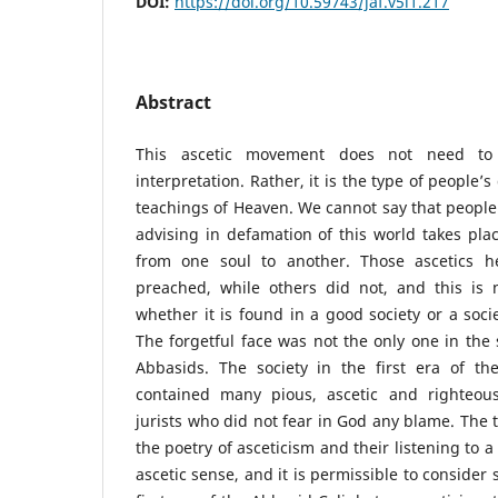
DOI:
https://doi.org/10.59743/jaf.v5i1.217
Abstract
This ascetic movement does not need to 
interpretation. Rather, it is the type of people’s
teachings of Heaven. We cannot say that peopl
advising in defamation of this world takes plac
from one soul to another. Those ascetics 
preached, while others did not, and this i
whether it is found in a good society or a socie
The forgetful face was not the only one in the 
Abbasids. The society in the first era of th
contained many pious, ascetic and righteou
jurists who did not fear in God any blame. The 
the poetry of asceticism and their listening to a 
ascetic sense, and it is permissible to consider