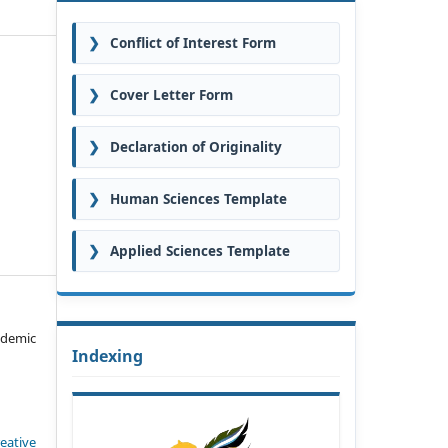
❯
Conflict of Interest Form
❯
Cover Letter Form
❯
Declaration of Originality
❯
Human Sciences Template
❯
Applied Sciences Template
ademic
Indexing
eative