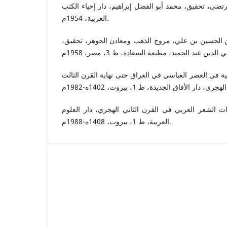
ضى، تحقيق، محمد أبو الفضل إبراهيم، دار إحياء الكتب
العربية، 1954م.
ن الحسين بن علي، مروج الذهب ومعادن الجوهر، تحقيق
ية في العصر العباسي في العراق حتى نهاية القرن الثالث
، 1402ه-1982م
 الشعر العربي في القرن الثاني الهجري، دار العلوم
العربية، ط 1، بيروت، 1408ه-1988م.