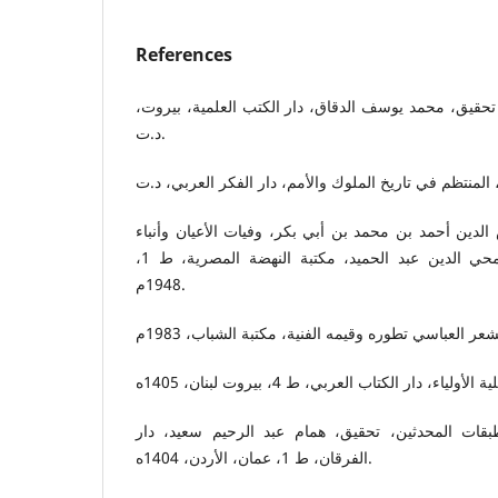
References
خ، تحقيق، محمد يوسف الدقاق، دار الكتب العلمية، بيروت
د.ت.
لدين أحمد بن محمد بن أبي بكر، وفيات الأعيان وأنباء
أبناء الزمان، تحقيق، محمد محي الدين عبد الحميد، مكتبة النهضة المصرية، ط 1،
1948م.
بقات المحدثين، تحقيق، همام عبد الرحيم سعيد، دار
الفرقان، ط 1، عمان، الأردن، 1404ه.