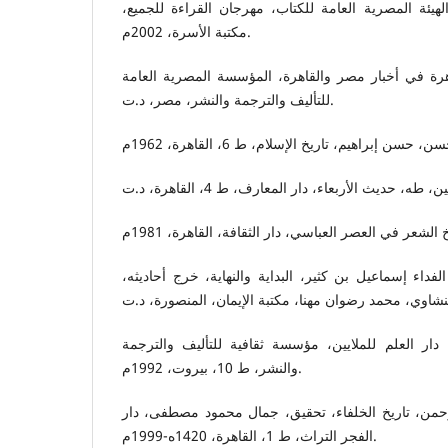
لهيئة المصرية العامة للكتاب، مهرجان القراءة للجميع
مكتبة الأسرة، 2002م.
هرة في أخبار مصر والقاهرة، المؤسسة المصرية العامة
للتأليف والترجمة والنشر، مصر، د.ت.
لفداء إسماعيل بن كثير، البداية والنهاية، خرج أحاديثه
 دار العلم للملايين، مؤسسة ثقافية للتأليف والترجمة
والنشر، ط 10، بيروت، 1992م.
حمن، تاريخ الخلفاء، تحقيق، جمال محمود مصطفى، دار
الفجر التراث، ط 1، القاهرة، 1420ه-1999م.