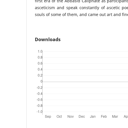
first era of the Abbasid Caliphate as participant
asceticism and speak constantly of ascetic po
souls of some of them, and came out art and fine
Downloads