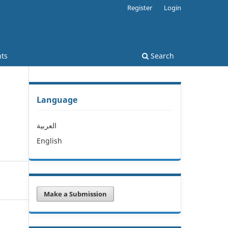
Register
Login
ts
Search
Language
n
العربية
English
Make a Submission