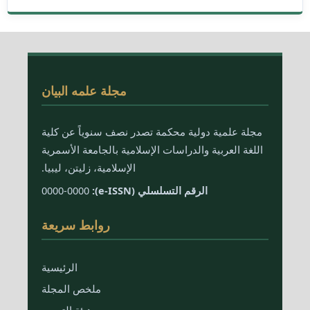
مجلة علمه البيان
مجلة علمية دولية محكمة تصدر نصف سنوياً عن كلية
اللغة العربية والدراسات الإسلامية بالجامعة الأسمرية
الإسلامية، زليتن، ليبيا.
الرقم التسلسلي (e-ISSN):
0000-0000
روابط سريعة
الرئيسية
ملخص المجلة
هيئة التحرير