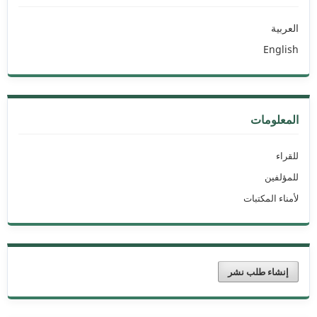
العربية
English
المعلومات
للقراء
للمؤلفين
لأمناء المكتبات
إنشاء طلب نشر