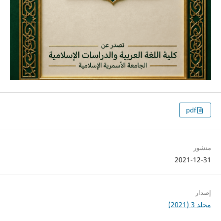
pdf
منشور
2021-12-31
إصدار
مجلد 3 (2021)