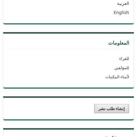
العربية
English
المعلومات
للقراء
للمؤلفين
لأمناء المكتبات
إنشاء طلب نشر