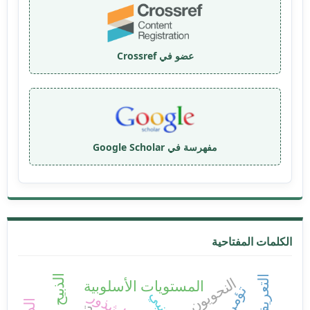
عضو في Crossref
مفهرسة في Google Scholar
الكلمات المفتاحية
الذبيح
التعريف
النحويون
المستويات الأسلوبية
تؤمر
الشذور