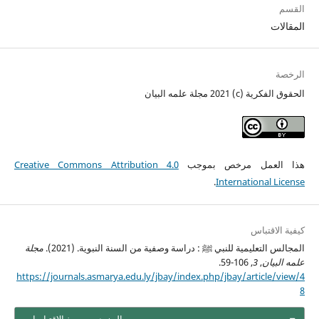
القسم
المقالات
الرخصة
الحقوق الفكرية (c) 2021 مجلة علمه البيان
هذا العمل مرخص بموجب
Creative Commons Attribution 4.0
.
International License
كيفية الاقتباس
المجالس التعليمية للنبي ﷺ : دراسة وصفية من السنة النبوية. (2021).
مجلة
علمه البيان
,
3
, 106-59.
https://journals.asmarya.edu.ly/jbay/index.php/jbay/article/view/4
8
المزيد من صيغ الاقتباسات